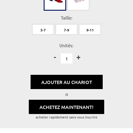
Taille:
5-7
7-9
9-11
Unités:
-
+
AJOUTER AU CHARIOT
o
ACHETEZ MAINTENANT!
acheter rapidement sans vous inscrire