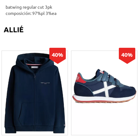
batwing regular cut 3pk
composición: 97%pl 3%ea
ALLIÉ
40%
40%