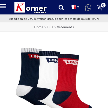
0
kornerdenim.com
Expédition de 9,99 |Livraison gratuite sur les achats de plus de 199 €
Home
>
Fille
>
Vêtements