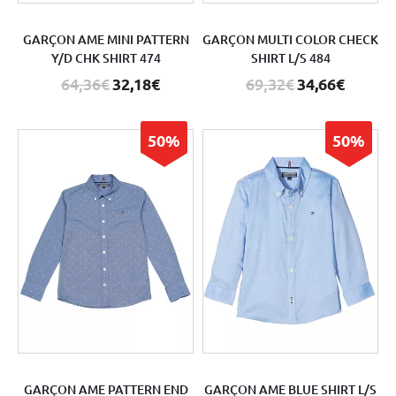
GARÇON AME MINI PATTERN
GARÇON MULTI COLOR CHECK
Y/D CHK SHIRT 474
SHIRT L/S 484
64,36€
32,18€
69,32€
34,66€
50%
50%
GARÇON AME PATTERN END
GARÇON AME BLUE SHIRT L/S