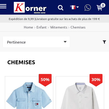
0
kornerdenim.com
Expédition de 9,99 |Livraison gratuite sur les achats de plus de 199 €
Home
>
Enfant
>
Vêtements
>
Chemises
CHEMISES
50%
30%