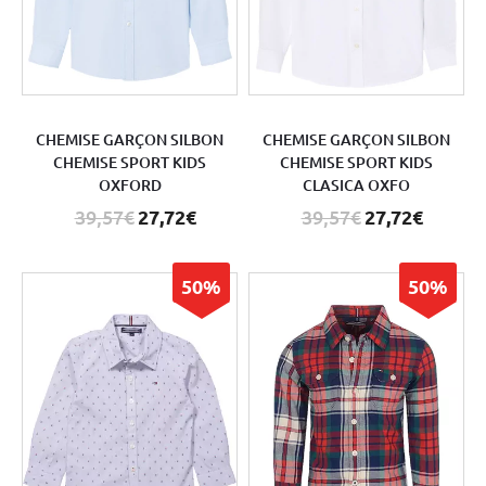
CHEMISE GARÇON SILBON
CHEMISE GARÇON SILBON
CHEMISE SPORT KIDS
CHEMISE SPORT KIDS
OXFORD
CLASICA OXFO
39,57€
27,72€
39,57€
27,72€
50%
50%