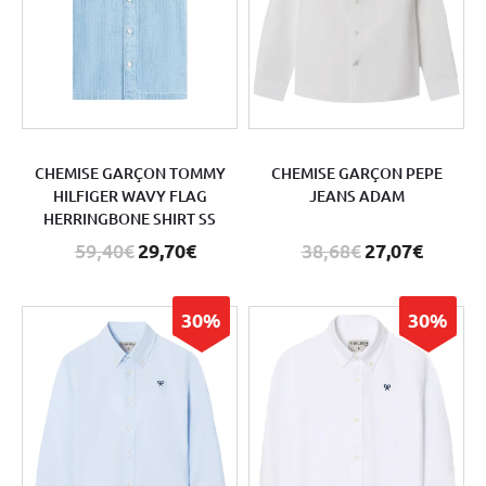
CHEMISE GARÇON TOMMY
CHEMISE GARÇON PEPE
HILFIGER WAVY FLAG
JEANS ADAM
HERRINGBONE SHIRT SS
59,40€
29,70€
38,68€
27,07€
30%
30%