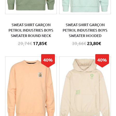
SWEAT-SHIRT GARÇON
SWEAT-SHIRT GARÇON
PETROL INDUSTRIES BOYS
PETROL INDUSTRIES BOYS
SWEATER ROUND NECK
SWEATER HOODED
29,74€
17,85€
39,66€
23,80€
40%
40%