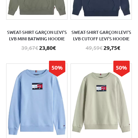
SWEAT-SHIRT GARÇON LEVI'S
SWEAT-SHIRT GARÇON LEVI'S
LVB MINI BATWING HOODIE
LVB CUTOFF LEVI'S HOODIE
39,67€
23,80€
49,59€
29,75€
50%
50%