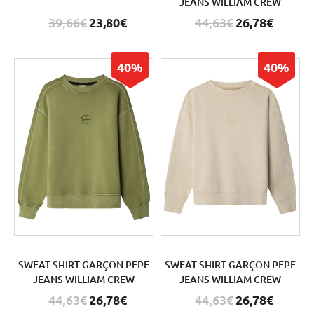
JEANS WILLIAM CREW
39,66€
23,80€
44,63€
26,78€
40%
40%
SWEAT-SHIRT GARÇON PEPE
SWEAT-SHIRT GARÇON PEPE
JEANS WILLIAM CREW
JEANS WILLIAM CREW
44,63€
26,78€
44,63€
26,78€