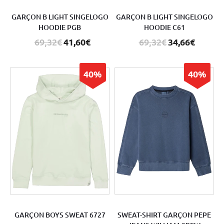
GARÇON B LIGHT SINGELOGO
GARÇON B LIGHT SINGELOGO
HOODIE PGB
HOODIE C61
69,32€
41,60€
69,32€
34,66€
40%
40%
GARÇON BOYS SWEAT 6727
SWEAT-SHIRT GARÇON PEPE