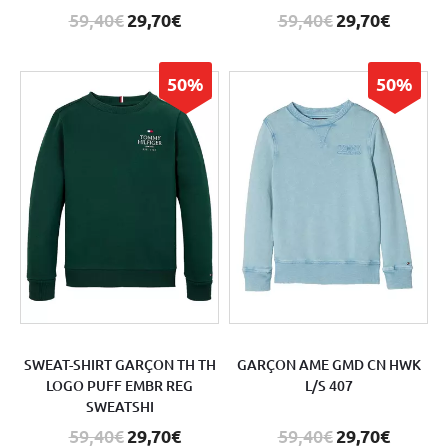
59,40€
29,70€
59,40€
29,70€
50%
50%
SWEAT-SHIRT GARÇON TH TH
GARÇON AME GMD CN HWK
LOGO PUFF EMBR REG
L/S 407
SWEATSHI
59,40€
29,70€
59,40€
29,70€