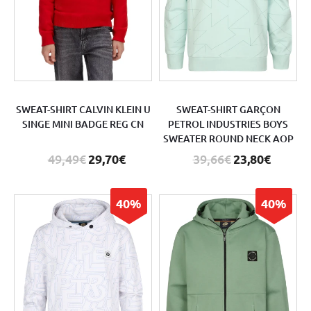
SWEAT-SHIRT CALVIN KLEIN U
SWEAT-SHIRT GARÇON
SINGE MINI BADGE REG CN
PETROL INDUSTRIES BOYS
SWEATER ROUND NECK AOP
49,49€
29,70€
39,66€
23,80€
40%
40%