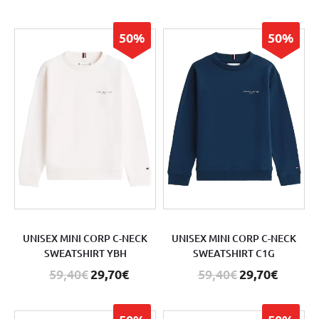
50%
50%
UNISEX MINI CORP C-NECK
UNISEX MINI CORP C-NECK
SWEATSHIRT YBH
SWEATSHIRT C1G
59,40€
29,70€
59,40€
29,70€