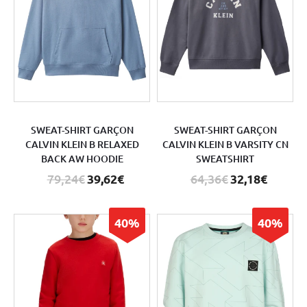
SWEAT-SHIRT GARÇON
SWEAT-SHIRT GARÇON
CALVIN KLEIN B RELAXED
CALVIN KLEIN B VARSITY CN
BACK AW HOODIE
SWEATSHIRT
79,24€
39,62€
64,36€
32,18€
40%
40%