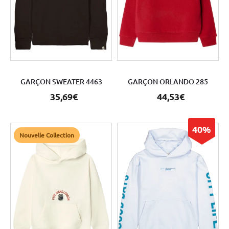
GARÇON SWEATER 4463
GARÇON ORLANDO 285
35,69€
44,53€
40%
Nouvelle Collection