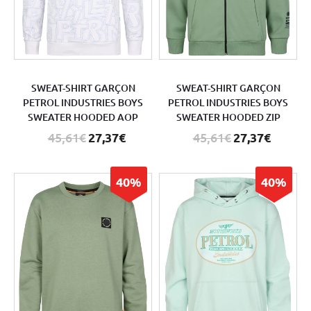
SWEAT-SHIRT GARÇON
SWEAT-SHIRT GARÇON
PETROL INDUSTRIES BOYS
PETROL INDUSTRIES BOYS
SWEATER HOODED AOP
SWEATER HOODED ZIP
45,61€
27,37€
45,61€
27,37€
40%
40%