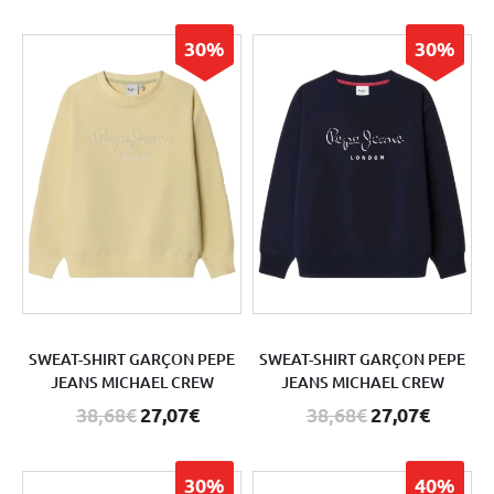
30%
30%
SWEAT-SHIRT GARÇON PEPE
SWEAT-SHIRT GARÇON PEPE
JEANS MICHAEL CREW
JEANS MICHAEL CREW
38,68€
27,07€
38,68€
27,07€
30%
40%