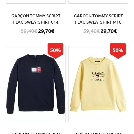
GARÇON TOMMY SCRIPT
GARÇON TOMMY SCRIPT
FLAG SWEATSHIRT C14
FLAG SWEATSHIRT M1C
59,40€
29,70€
59,40€
29,70€
50%
50%