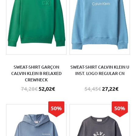
SWEAT-SHIRT GARÇON
SWEAT-SHIRT CALVIN KLEIN U
CALVIN KLEIN B RELAXED
INST. LOGO REGULAR CN
CREWNECK
74,28€
52,02€
54,45€
27,22€
50%
50%