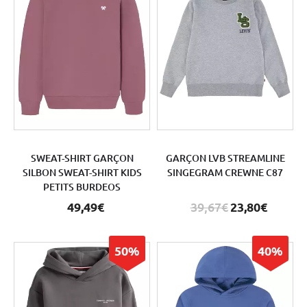
SWEAT-SHIRT GARÇON
GARÇON LVB STREAMLINE
SILBON SWEAT-SHIRT KIDS
SINGEGRAM CREWNE C87
PETITS BURDEOS
49,49€
39,67€
23,80€
50%
40%