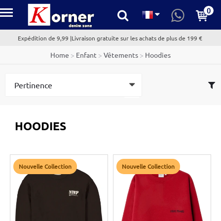
0
kornerdenim.com
Expédition de 9,99 |Livraison gratuite sur les achats de plus de 199 €
Home
>
Enfant
>
Vêtements
>
Hoodies
HOODIES
Nouvelle Collection
Nouvelle Collection