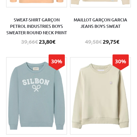
SWEAT-SHIRT GARÇON
MAILLOT GARÇON GARCIA
PETROL INDUSTRIES BOYS
JEANS BOYS SWEAT
SWEATER ROUND NECK PRINT
39,66€
23,80€
49,58€
29,75€
30%
30%