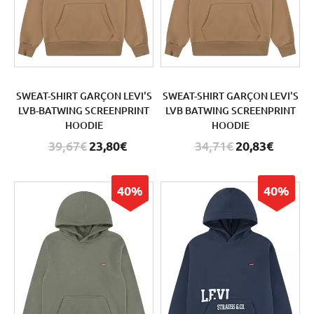
SWEAT-SHIRT GARÇON LEVI'S
SWEAT-SHIRT GARÇON LEVI'S
LVB-BATWING SCREENPRINT
LVB BATWING SCREENPRINT
HOODIE
HOODIE
39,67€
23,80€
34,71€
20,83€
40%
40%