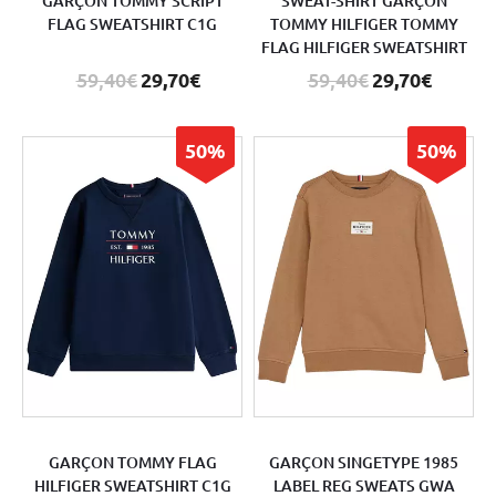
GARÇON TOMMY SCRIPT
SWEAT-SHIRT GARÇON
FLAG SWEATSHIRT C1G
TOMMY HILFIGER TOMMY
FLAG HILFIGER SWEATSHIRT
59,40€
29,70€
59,40€
29,70€
50%
50%
GARÇON TOMMY FLAG
GARÇON SINGETYPE 1985
HILFIGER SWEATSHIRT C1G
LABEL REG SWEATS GWA