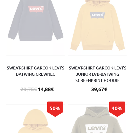
SWEAT-SHIRT GARÇON LEVI'S
SWEAT-SHIRT GARÇON LEVI'S
BATWING CREWNEC
JUNIOR LVB-BATWING
SCREENPRINT HOODIE
29,75€
14,88€
39,67€
50%
40%