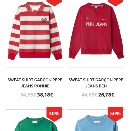
SWEAT-SHIRT GARÇON PEPE
SWEAT-SHIRT GARÇON PEPE
JEANS RONNIE
JEANS BEN
54,55€
38,18€
44,63€
26,78€
30%
50%