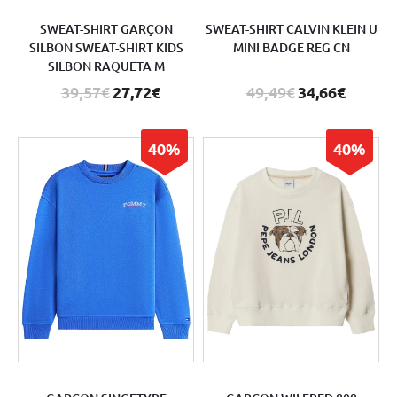
SWEAT-SHIRT GARÇON
SWEAT-SHIRT CALVIN KLEIN U
SILBON SWEAT-SHIRT KIDS
MINI BADGE REG CN
SILBON RAQUETA M
39,57€
27,72€
49,49€
34,66€
40%
40%