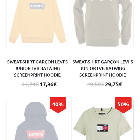
SWEAT-SHIRT GARÇON LEVI'S
SWEAT-SHIRT GARÇON LEVI'S
JUNIOR LVB BATWING
JUNIOR LVB BATWING
SCREENPRINT HOODIE
SCREENPRINT HOODIE
34,71€
17,36€
49,59€
29,75€
40%
50%