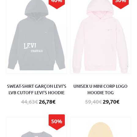
SWEAT-SHIRT GARÇON LEVI'S
UNISEX U MINI CORP LOGO
LVB CUTOFF LEVI'S HOODIE
HOODIE TOG
44,63€
26,78€
59,40€
29,70€
50%