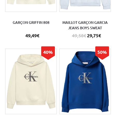
GARÇON GRIFFIN 808
MAILLOT GARÇON GARCIA
JEANS BOYS SWEAT
49,49€
49,58€
29,75€
40%
50%