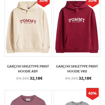
50%
50%
GARÇON SINGETYPE PRINT
GARÇON SINGETYPE PRINT
HOODIE ABY
HOODIE VK0
64,36€
32,18€
64,36€
32,18€
40%