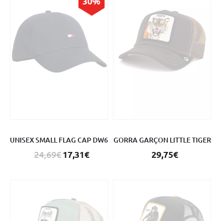
30%
UNISEX SMALL FLAG CAP DW6
GORRA GARÇON LITTLE TIGER
24,69€
17,31€
29,75€