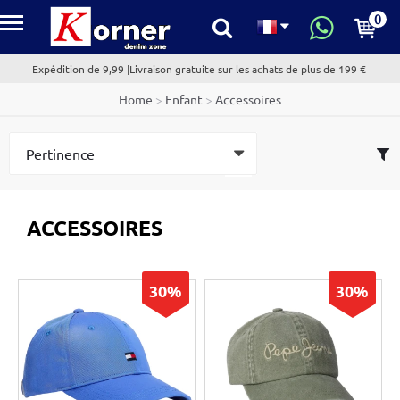
0
kornerdenim.com
Expédition de 9,99 |Livraison gratuite sur les achats de plus de 199 €
Home
>
Enfant
>
Accessoires
ACCESSOIRES
30%
30%