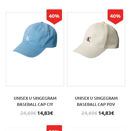
40%
40%
UNISEX U SINGEGRAM
UNISEX U SINGEGRAM
BASEBALL CAP CIY
BASEBALL CAP PDV
24,69€
14,83€
24,69€
14,83€