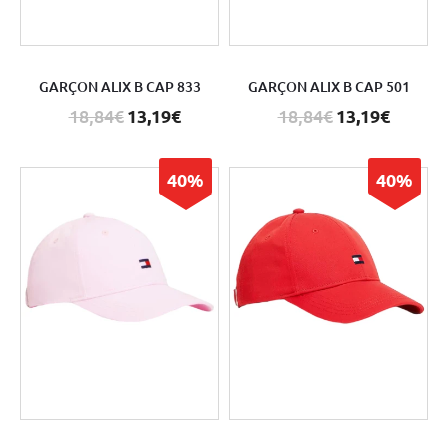
GARÇON ALIX B CAP 833
GARÇON ALIX B CAP 501
18,84€
13,19€
18,84€
13,19€
40%
40%