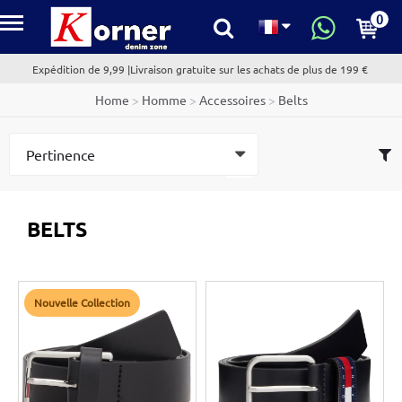
0
kornerdenim.com
Expédition de 9,99 |Livraison gratuite sur les achats de plus de 199 €
Home
>
Homme
>
Accessoires
>
Belts
BELTS
Nouvelle Collection