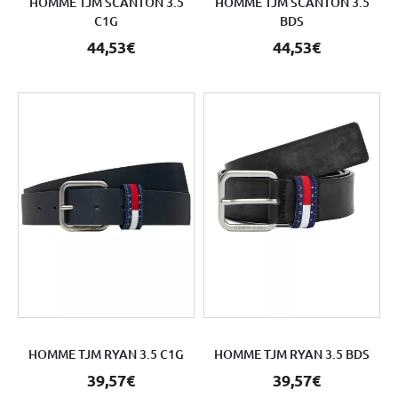
HOMME TJM SCANTON 3.5
HOMME TJM SCANTON 3.5
C1G
BDS
44,53€
44,53€
HOMME TJM RYAN 3.5 C1G
HOMME TJM RYAN 3.5 BDS
39,57€
39,57€