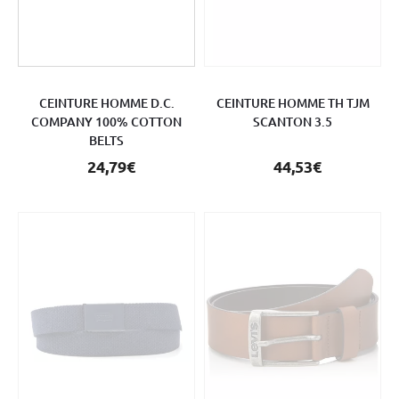
CEINTURE HOMME D.C.
CEINTURE HOMME TH TJM
COMPANY 100% COTTON
SCANTON 3.5
BELTS
24,79€
44,53€