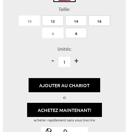
Taille:
10
12
14
16
6
8
Unités:
-
+
AJOUTER AU CHARIOT
o
ACHETEZ MAINTENANT!
acheter rapidement sans vous inscrire