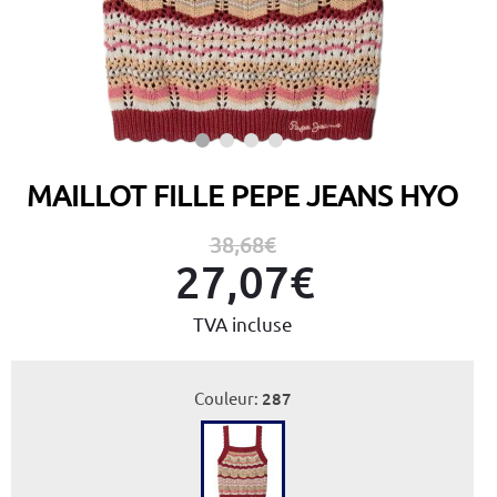
MAILLOT FILLE PEPE JEANS HYO
38,68€
27,07€
TVA incluse
Couleur:
287