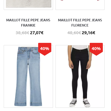
MAILLOT FILLE PEPE JEANS
MAILLOT FILLE PEPE JEANS
FRANKIE
FLORENCE
38,68€
27,07€
48,60€
29,16€
40%
40%