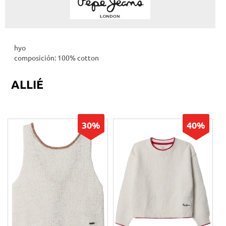
hyo
composición: 100% cotton
ALLIÉ
30%
40%