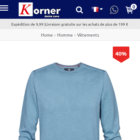
0
kornerdenim.com
Expédition de 9,99 |Livraison gratuite sur les achats de plus de 199 €
Home
>
Homme
>
Vêtements
40%