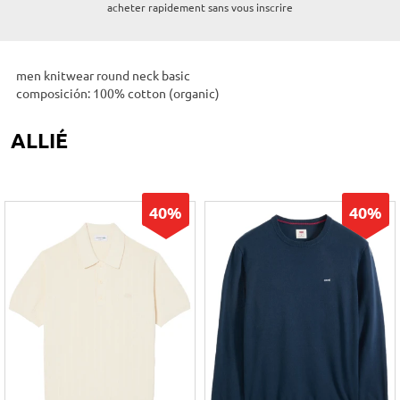
acheter rapidement sans vous inscrire
men knitwear round neck basic
composición: 100% cotton (organic)
ALLIÉ
40%
40%