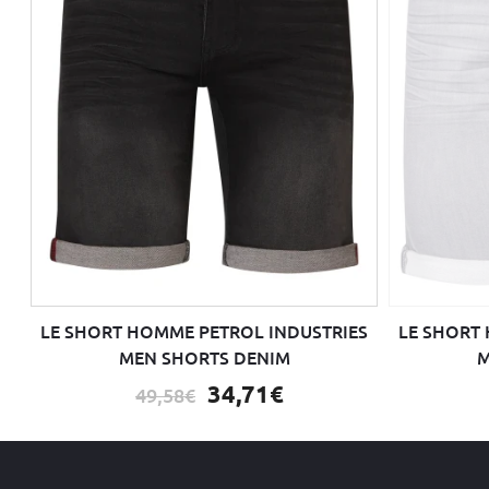
LE SHORT HOMME PETROL INDUSTRIES
LE SHORT
MEN SHORTS DENIM
M
34,71€
49,58€