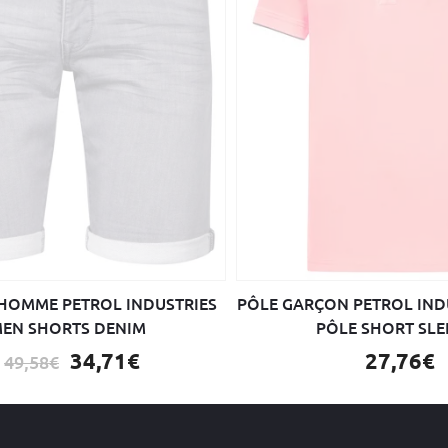
 HOMME PETROL INDUSTRIES
PÔLE GARÇON PETROL IND
EN SHORTS DENIM
PÔLE SHORT SLE
34,71€
27,76€
49,58€